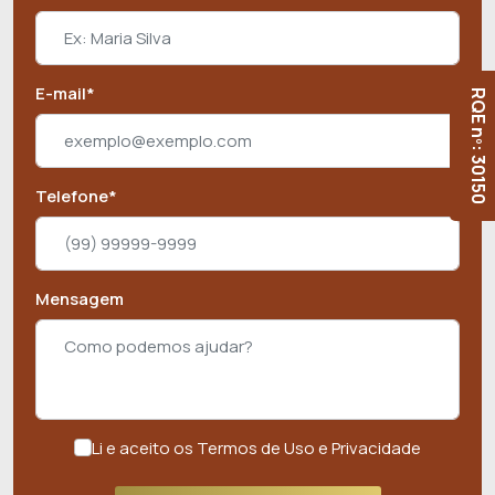
E-mail*
RQE nº: 30150
Telefone*
Mensagem
Li e aceito os Termos de Uso e Privacidade