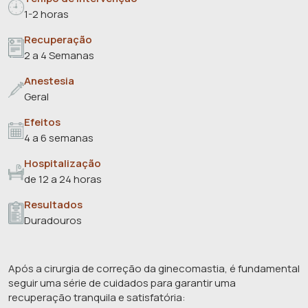
1-2 horas
Recuperação
2 a 4 Semanas
Anestesia
Geral
Efeitos
4 a 6 semanas
Hospitalização
de 12 a 24 horas
Resultados
Duradouros
Após a cirurgia de correção da ginecomastia, é fundamental
seguir uma série de cuidados para garantir uma
recuperação tranquila e satisfatória: