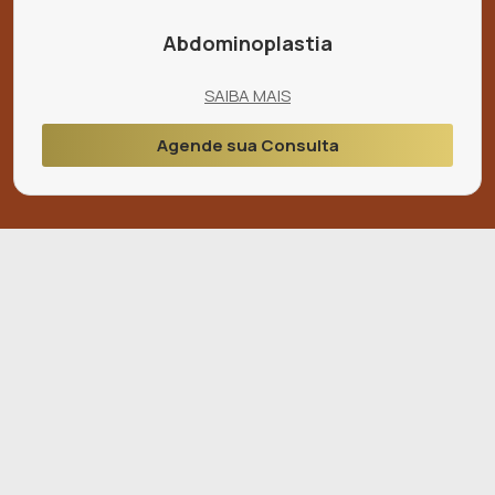
Abdominoplastia
SAIBA MAIS
Agende sua Consulta