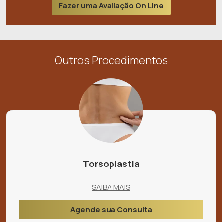
Fazer uma Avaliação On Line
Outros Procedimentos
Torsoplastia
SAIBA MAIS
Agende sua Consulta