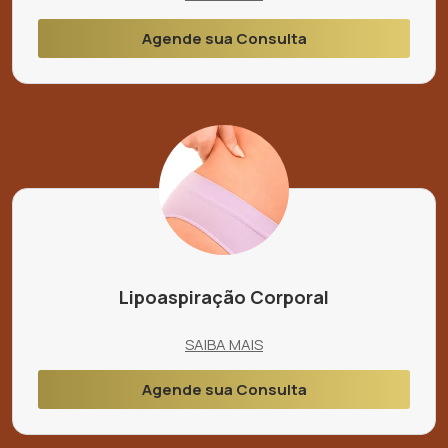
Agende sua Consulta
Lipoaspiração Corporal
SAIBA MAIS
Agende sua Consulta