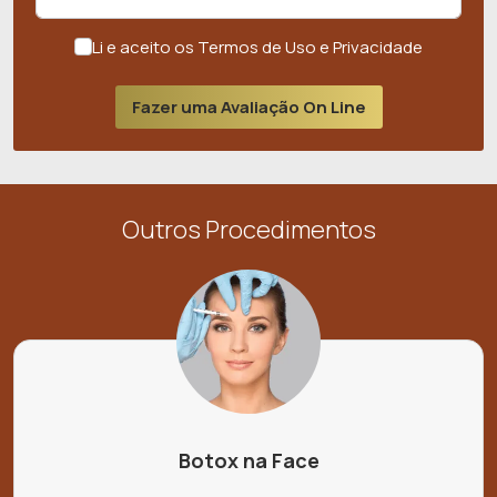
Li e aceito os Termos de Uso e Privacidade
Fazer uma Avaliação On Line
Outros Procedimentos
Botox na Face