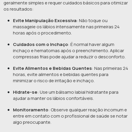
geralmente simples e requer cuidados básicos para otimizar
os resultados:
Evite Manipulação Excessiva
: Não toque ou
massageie os lábios intensamente nas primeiras 24
horas após o procedimento.
Cuidados com o Inchaço
: É normal haver algum
inchaço e hematomas após o preenchimento. Aplicar
compressas frias pode ajudar a reduzir o desconforto.
Evite Alimentos e Bebidas Quentes
: Nas primeiras 24
horas, evite alimentos e bebidas quentes para
minimizar o risco de irritação e inchaço.
Hidrate-se
: Use um bálsamo labial hidratante para
ajudar a manter os lábios confortáveis.
Monitoramento
: Observe qualquer reação incomum e
entre em contato com o profissional de saúde se notar
algo preocupante.