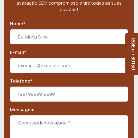
avaliação SEM compromisso e tire todas as suas
dúvidas!
Nome*
RQE nº: 30150
E-mail*
Telefone*
Mensagem