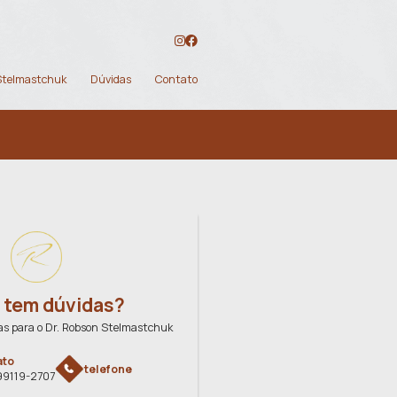
Tire suas Dúvidas
ntos Estéticos
Tecnologias
Dr. Robson Stelmas