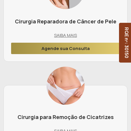
Cirurgia Reparadora de Câncer de Pele
RQE nº: 30150
SAIBA MAIS
Agende sua Consulta
Cirurgia para Remoção de Cicatrizes
SAIBA MAIS