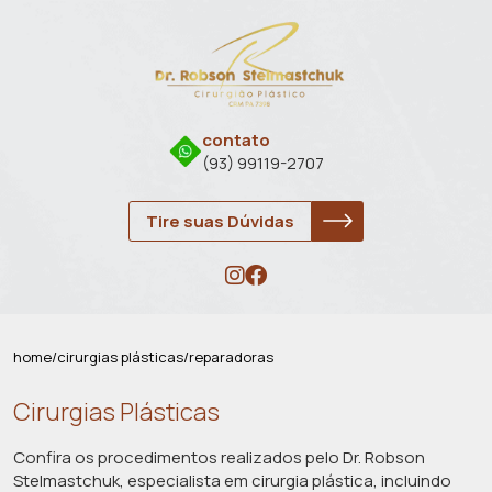
contato
(93) 99119-2707
Tire suas Dúvidas
home
/
cirurgias plásticas
/
reparadoras
Cirurgias Plásticas
Confira os procedimentos realizados pelo Dr. Robson
Stelmastchuk, especialista em cirurgia plástica, incluindo